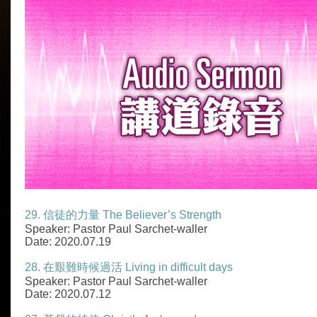
29. 信徒的力量 The Believer’s Strength
Speaker: Pastor Paul Sarchet-waller
Date: 2020.07.19
28. 在艱難時候過活 Living in difficult days
Speaker: Pastor Paul Sarchet-waller
Date: 2020.07.12