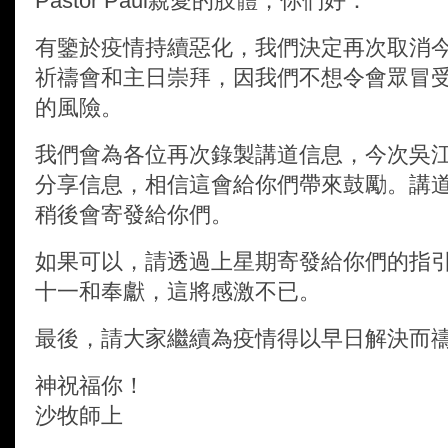
Pastor Paul
親愛的肢體，你們好：
有鑒於疫情持續惡化，我們決定再次取消
祈禱會和主日崇拜，因我們不想令會眾冒
的風險。
我們會為各位再次錄製講道信息，今次吳
分享信息，相信這會給你們帶來鼓勵。講
稍後會寄發給你們。
如果可以，請透過上星期寄發給你們的指
十一和奉獻，這將感激不已。
最後，請大家繼續為疫情得以早日解決而
神祝福你！
沙牧師上