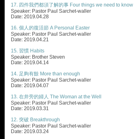
17. 四件我們都須了解的事 Four things we need to know
Speaker: Pastor Paul Sarchet-waller
Date: 2019.04.28
16. 個人的復活節 A Personal Easter
Speaker: Pastor Paul Sarchet-waller
Date: 2019.04.21
15. 習慣 Habits
Speaker: Brother Steven
Date: 2019.04.14
14. 足夠有餘 More than enough
Speaker: Pastor Paul Sarchet-waller
Date: 2019.04.07
13. 在井旁的婦人 The Woman at the Well
Speaker: Pastor Paul Sarchet-waller
Date: 2019.03.31
12. 突破 Breakthrough
Speaker: Pastor Paul Sarchet-waller
Date: 2019.03.24