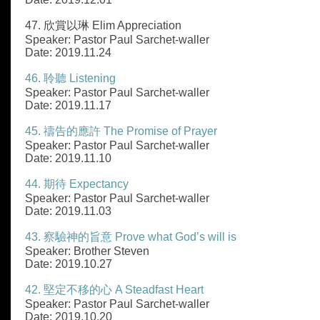
47. 欣賞以琳 Elim Appreciation
Speaker: Pastor Paul Sarchet-waller
Date: 2019.11.24
46. 聆聽 Listening
Speaker: Pastor Paul Sarchet-waller
Date: 2019.11.17
45. 禱告的應許 The Promise of Prayer
Speaker: Pastor Paul Sarchet-waller
Date: 2019.11.10
44. 期待 Expectancy
Speaker: Pastor Paul Sarchet-waller
Date: 2019.11.03
43. 察驗神的旨意 Prove what God’s will is
Speaker: Brother Steven
Date: 2019.10.27
42. 堅定不移的心 A Steadfast Heart
Speaker: Pastor Paul Sarchet-waller
Date: 2019.10.20