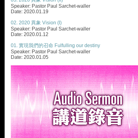
Speaker: Pastor Paul Sarchet-waller
Date: 2020.01.19
02. 2020 異象 Vision (I)
Speaker: Pastor Paul Sarchet-waller
Date: 2020.01.12
01. 實現我們的召命 Fulfulling our destiny
Speaker: Pastor Paul Sarchet-waller
Date: 2020.01.05