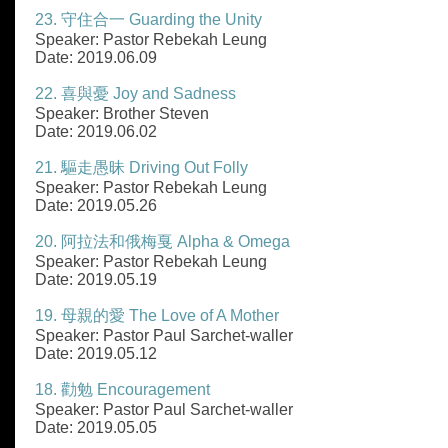
23. 守住合一 Guarding the Unity
Speaker: Pastor Rebekah Leung
Date: 2019.06.09
22. 喜與憂 Joy and Sadness
Speaker: Brother Steven
Date: 2019.06.02
21. 驅走愚昧 Driving Out Folly
Speaker: Pastor Rebekah Leung
Date: 2019.05.26
20. 阿拉法和俄梅戛 Alpha & Omega
Speaker: Pastor Rebekah Leung
Date: 2019.05.19
19. 母親的愛 The Love of A Mother
Speaker: Pastor Paul Sarchet-waller
Date: 2019.05.12
18. 勸勉 Encouragement
Speaker: Pastor Paul Sarchet-waller
Date: 2019.05.05