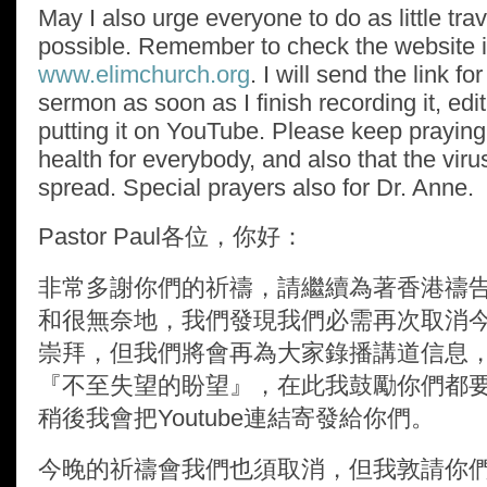
May I also urge everyone to do as little tra
possible. Remember to check the website if
www.elimchurch.org
. I will send the link for
sermon as soon as I finish recording it, edit
putting it on YouTube. Please keep praying
health for everybody, and also that the vir
spread. Special prayers also for Dr. Anne.
Pastor Paul
各位，你好：
非常多謝你們的祈禱，請繼續為著香港禱
和很無奈地，我們發現我們必需再次取消
崇拜，但我們將會再為大家錄播講道信息
『不至失望的盼望』，在此我鼓勵你們都
稍後我會把Youtube連結寄發給你們。
今晚的祈禱會我們也須取消，但我敦請你