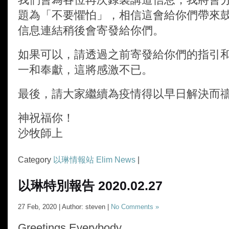
題為「不要懼怕」，相信這會給你們帶來
信息連結稍後會寄發給你們。
如果可以，請透過之前寄發給你們的指引
一和奉獻，這將感激不已。
最後，請大家繼續為疫情得以早日解決而
神祝福你！
沙牧師上
Category
以琳情報站 Elim News
|
以琳特別報告 2020.02.27
27 Feb, 2020 | Author: steven |
No Comments »
Greetings Everybody,